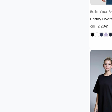
Build Your B
Heavy Overs
ab 12,23€