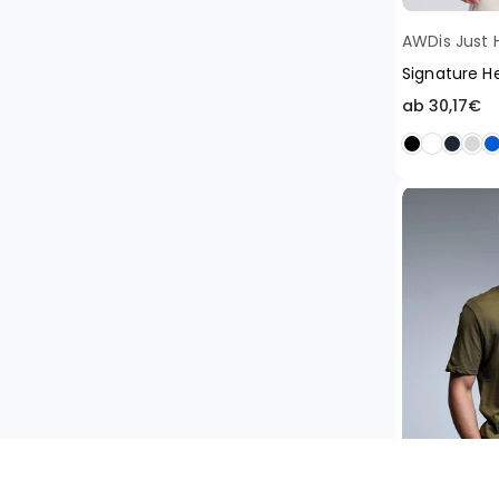
AWDis Just 
Signature H
ab 30,17€