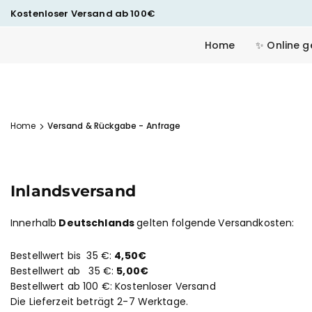
Suchen
Zum
Kostenloser Versand ab 100€
Inhalt
springen
Home
✨ Online g
Home
Versand & Rückgabe - Anfrage
Inlandsversand
Innerhalb
Deutschlands
gelten folgende
Versandkosten:
Bestellwert bis 35 €:
4,50€
Bestellwert ab 35 €:
5,00€
Bestellwert ab 100 €: Kostenloser Versand
Die Lieferzeit beträgt 2-7 Werktage.