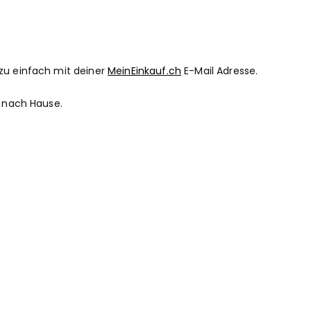
azu einfach mit deiner
MeinEinkauf.ch
E-Mail Adresse.
r nach Hause.