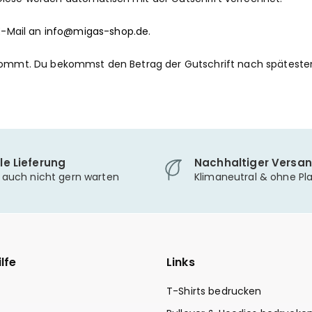
E-Mail an
info@migas-shop.de
.
nkommt. Du bekommst den Betrag der Gutschrift nach späteste
le Lieferung
Nachhaltiger Versa
r auch nicht gern warten
Klimaneutral & ohne Pla
lfe
Links
T-Shirts bedrucken