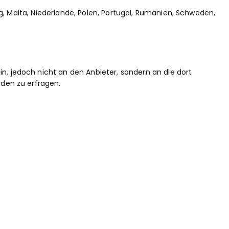
urg, Malta, Niederlande, Polen, Portugal, Rumänien, Schweden,
n, jedoch nicht an den Anbieter, sondern an die dort
rden zu erfragen.